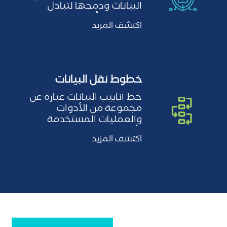
البيانات ودمجها لتبادل
البيانات، وتأخذ البيانات…
اكتشف المزيد
خطوط نقل البيانات
خط أنابيب البيانات عبارة عن
مجموعة من الأدوات
والعمليات المستخدمة
لأتمتة تنقل البيانات
اكتشف المزيد
وتحويلها…