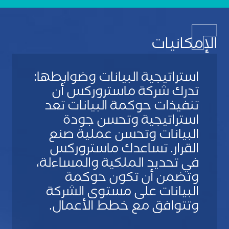
الإمكانيات
استراتيجية البيانات وضوابطها:
تدرك شركة ماستروركس أن
تنفيذات حوكمة البيانات تعد
استراتيجية وتحسن جودة
البيانات وتحسن عملية صنع
القرار. تساعدك ماستروركس
في تحديد الملكية والمساءلة،
وتضمن أن تكون حوكمة
البيانات على مستوى الشركة
وتتوافق مع خطط الأعمال.
S