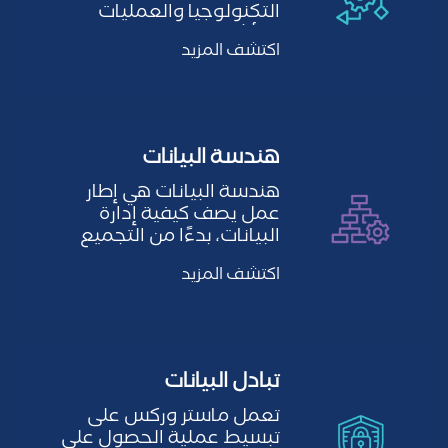
التكنولوجيا والعمليات
والأشخاص والقواعد
اكتشف المزيد
المطلوبة…
هندسة البيانات
هندسة البيانات هي إطار
عمل يصف كيفية إدارة
البيانات، بدءًا من التجميع
وحتى التحويل والتوزيع…
اكتشف المزيد
تبادل البيانات
تعمل ماستر وركس على
تبسيط عملية الحصول على