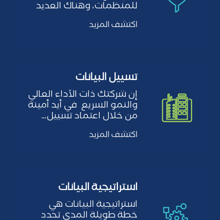
للمنظمات، وهناك العديد
من التحديات التي قد
اكتشف المزيد
تواجهها…
تسييل البيانات
إن شركتك ذات الأداء العالي
والنمو السريع
في أيد أمينة
من خلال اعتماد تسييل…
اكتشف المزيد
استراتيجية البيانات
استراتيجية البيانات هي
خطة طويلة المدى تحدد