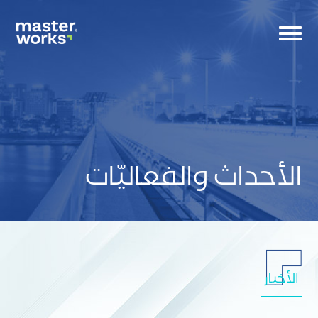
Toggle
navigation
الأحداث والفعاليّات
CS
Tag
small
الأخبار
banne
CS