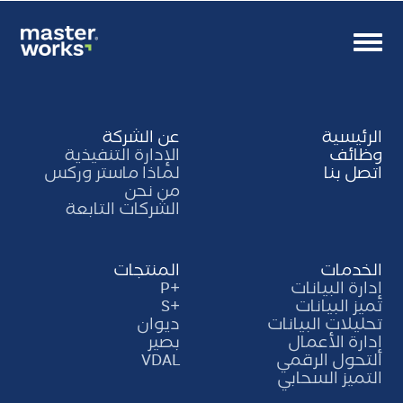
Toggle
navigation
الرئيسية
عن الشركة
وظائف
الإدارة التنفيذية
اتصل بنا
لماذا ماستر وركس
من نحن
الشركات التابعة
الخدمات
المنتجات
إدارة البيانات
+P
تميز البيانات
+S
تحليلات البيانات
ديوان
إدارة الأعمال
بصير
التحول الرقمي
VDAL
التميز السحابي