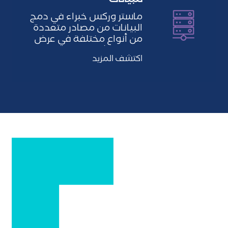
للبيانات
ماستر وركس خبراء في دمج
البيانات من مصادر متعددة
من أنواع مختلفة في عرض
منطقي شامل دون نقل…
اكتشف المزيد