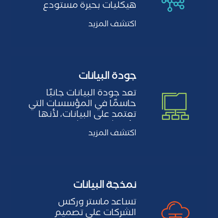
هيكليات بحيرة مستودع
البيانات التي تجمع بين
اكتشف المزيد
أفضل ما في…
جودة البيانات
تعد جودة البيانات جانبًا
حاسمًا في المؤسسات التي
تعتمد على البيانات، لأنها
تؤثر بشكل مباشر على…
اكتشف المزيد
نمذجة البيانات
تساعد ماستر وركس
الشركات على تصميم