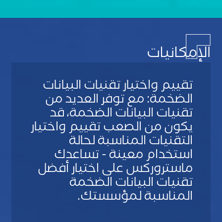
الإمكانيات
تقييم واختيار تقنيات البيانات
الضخمة: مع توفر العديد من
تقنيات البيانات الضخمة، قد
يكون من الصعب تقييم واختيار
التقنيات المناسبة لحالة
استخدام معينة - تساعدك
ماستروركس على اختيار أفضل
تقنيات البيانات الضخمة
المناسبة لمؤسستك.
S