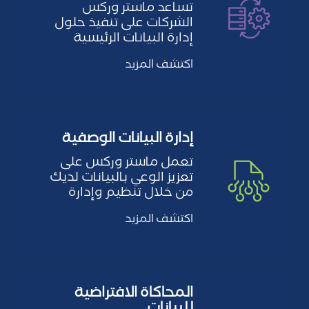
تساعد ماستر وركس
الشركات على تنفيذ حلول
إدارة البيانات الرئيسية
(MDM) التي تدعم تحديد
اكتشف المزيد
البيانات…
إدارة البيانات الوصفية
تعمل ماستر وركس على
تعزيز الوعي بالبيانات لديك
من خلال تنظيم وإدارة
البيانات الوصفية (بيانات
اكتشف المزيد
عن…
المحاكاة الافتراضية