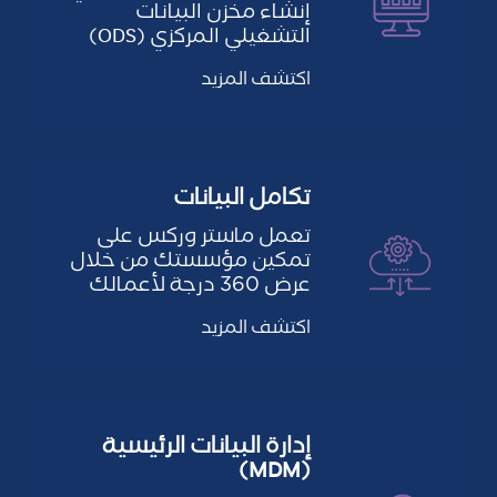
إنشاء مخزن البيانات
التشغيلي المركزي (ODS)
وتساعدك على تقييم مصادر
اكتشف المزيد
البيانات…
تكامل البيانات
تعمل ماستر وركس على
تمكين مؤسستك من خلال
عرض 360 درجة لأعمالك
من خلال خدمات تكامل
اكتشف المزيد
البيانات لدينا…
إدارة البيانات الرئيسية
(MDM)