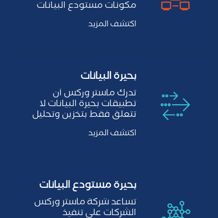
Backgroun
مكونات مستودع البيانات
d
لتنفيذ استراتيجية فعالة
Imag
a
اكتشف المزيد
لإدارة…
r
d
بحيرة البيانات
تدرك ماستر وركس أن
تطبيقات بحيرة البيانات لا
تتعلق فقط بتخزين وتحليل
كميات كبيرة من البيانات…
اكتشف المزيد
بحيرة مستودع البيانات
تساعد شركة ماستر وركس
الشركات على تنفيذ